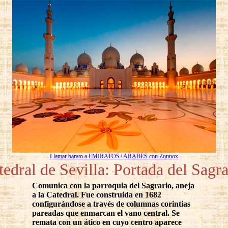
Llamar barato a EMIRATOS+ARABES con Zonnox
tedral de Sevilla: Portada del Sagra
Comunica con la parroquia del Sagrario, aneja
a la Catedral. Fue construida en 1682
configurándose a través de columnas corintias
pareadas que enmarcan el vano central. Se
remata con un ático en cuyo centro aparece