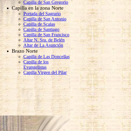
Capilla de San Gregorio
Capilla en la zona Norte
Portada del Sagrario
Capilla de San Antonio
Capilla de Scalas
Capilla de Santiago
Capilla de San Francisco
Altar N. Sra. de Belén
Altar de La Asunción
Brazo Norte
Capilla de Las Doncellas
Capilla de los
Evangelistas
Capilla Virgen del Pilar