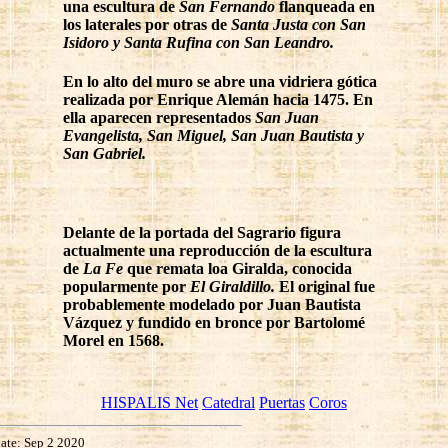
una escultura de
San Fernando
flanqueada en
los laterales por otras de
Santa Justa con San
Isidoro y Santa Rufina con San Leandro.
En lo alto del muro se abre una vidriera gótica
realizada por Enrique Alemán hacia 1475. En
ella aparecen representados
San Juan
Evangelista, San Miguel, San Juan Bautista y
San Gabriel.
Delante de la portada del Sagrario figura
actualmente una reproducción de la escultura
de
La Fe
que remata loa Giralda, conocida
popularmente por
El Giraldillo.
El original fue
probablemente modelado por Juan Bautista
Vázquez y fundido en bronce por Bartolomé
Morel en 1568.
HISPALIS Net
Catedral
Puertas
Coros
ate: Sep 2 2020