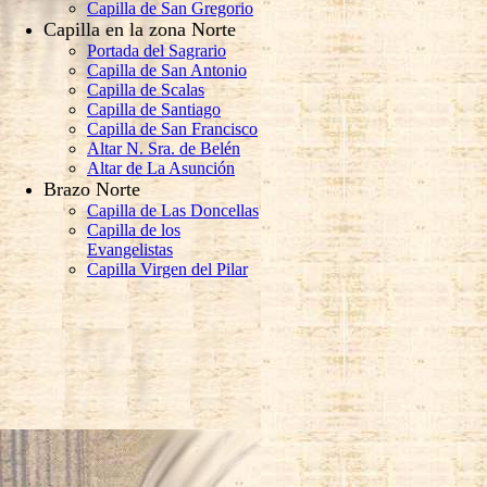
Capilla de San Gregorio
Capilla en la zona Norte
Portada del Sagrario
Capilla de San Antonio
Capilla de Scalas
Capilla de Santiago
Capilla de San Francisco
Altar N. Sra. de Belén
Altar de La Asunción
Brazo Norte
Capilla de Las Doncellas
Capilla de los
Evangelistas
Capilla Virgen del Pilar